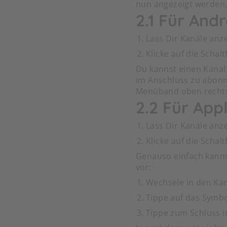
nun angezeigt werden, 
2.1 Für Andr
Lass Dir Kanäle anze
Klicke auf die Scha
Du kannst einen Kanal
im Anschluss zu abonni
Menüband oben rechts
2.2 Für App
Lass Dir Kanäle anze
Klicke auf die Scha
Genauso einfach kanns
vor:
Wechsele in den Kan
Tippe auf das Symbo
Tippe zum Schluss 