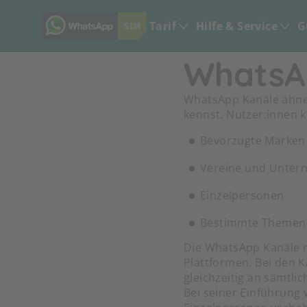
Tarif
Hilfe & Service
G
WhatsAp
WhatsApp Kanäle ähnel
kennst. Nutzer:innen 
Bevorzugte Marken
Vereine und Unte
Einzelpersonen
Bestimmte Themen
Die WhatsApp Kanäle r
Plattformen. Bei den 
gleichzeitig an sämtli
Bei seiner Einführung