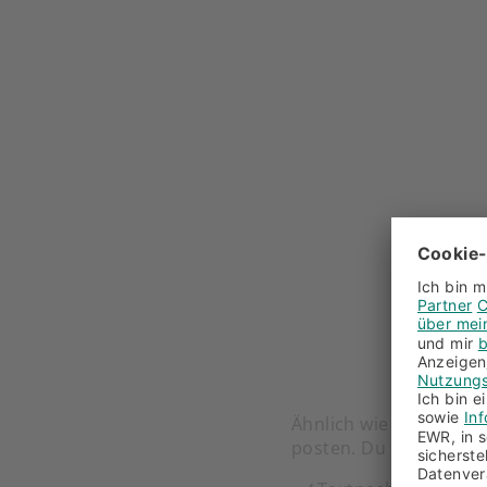
Ähnlich wie in einer I
posten. Du kannst