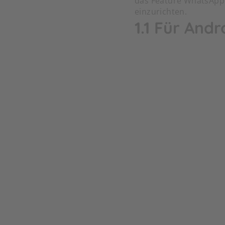
das Feature WhatsApp 
einzurichten.
1.1 Für Andr