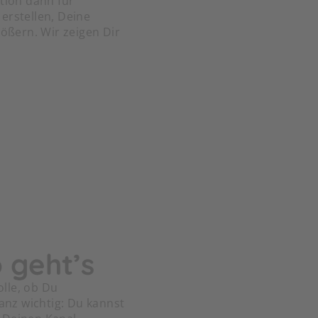
tion dann für
erstellen, Deine
ößern. Wir zeigen Dir
 geht’s
lle, ob Du
anz wichtig: Du kannst