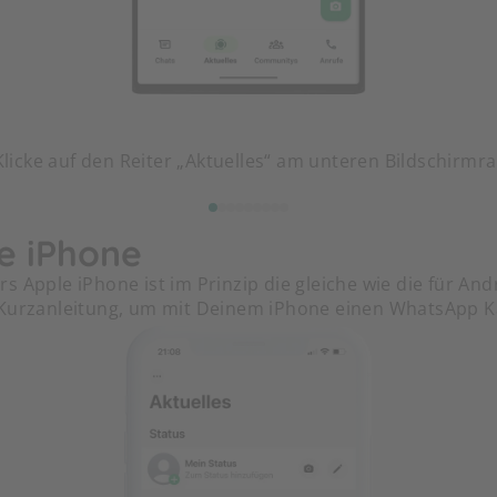
Klicke auf den Reiter „Aktuelles“ am unteren Bildschirmr
le iPhone
s Apple iPhone ist im Prinzip die gleiche wie die für A
 Kurzanleitung, um mit Deinem iPhone einen WhatsApp Ka