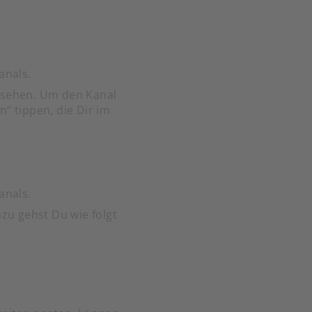
anals.
ansehen. Um den Kanal
“ tippen, die Dir im
anals.
zu gehst Du wie folgt