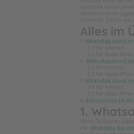
Einzelpersonen vorbe
sämtliche Nutzer:innen
Abonnent:innen regelm
Schritt für Schritt, w
Alles im 
1.
WhatsApp Kanal er
1.1 Für Android
2.2 Für Apple iPhon
2.
WhatsApp Kanal a
2.1 Für Android
2.2 Für Apple iPhon
3.
WhatsApp Kanal lö
3.1 Für Android
3.2 Für Apple iPhon
4.
Alternativen zu W
1. Whatsa
Wenn Du Deinen eigene
die
WhatsApp Busine