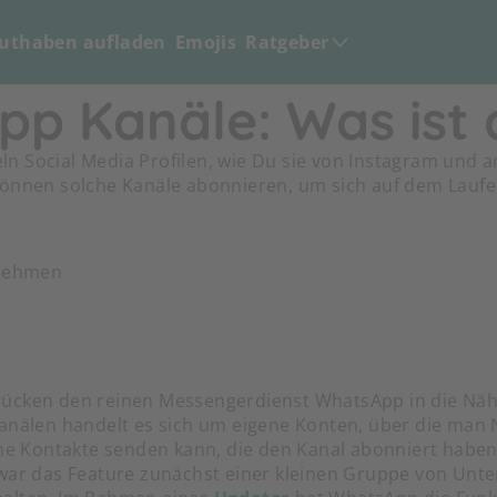
uthaben aufladen
Emojis
Ratgeber
p Kanäle: Was ist 
n Social Media Profilen, wie Du sie von Instagram und 
können solche Kanäle abonnieren, um sich auf dem Lauf
rnehmen
ücken den reinen Messengerdienst WhatsApp in die Näh
Kanälen handelt es sich um eigene Konten, über die man
che Kontakte senden kann, die den Kanal abonniert haben
 war das Feature zunächst einer kleinen Gruppe von Un