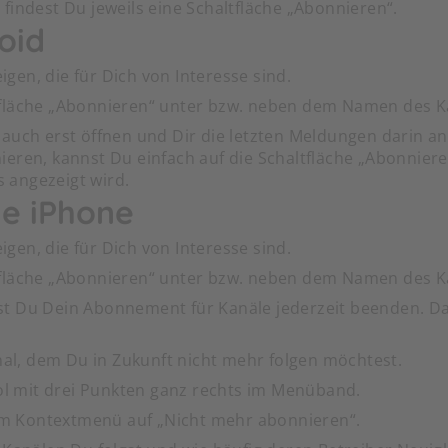
findest Du jeweils eine Schaltfläche „Abonnieren“.
oid
igen, die für Dich von Interesse sind.
ltfläche „Abonnieren“ unter bzw. neben dem Namen des K
 auch erst öffnen und Dir die letzten Meldungen darin 
eren, kannst Du einfach auf die Schaltfläche „Abonnieren
 angezeigt wird.
le iPhone
igen, die für Dich von Interesse sind.
ltfläche „Abonnieren“ unter bzw. neben dem Namen des K
t Du Dein Abonnement für Kanäle jederzeit beenden. Da
al, dem Du in Zukunft nicht mehr folgen möchtest.
l mit drei Punkten ganz rechts im Menüband.
im Kontextmenü auf „Nicht mehr abonnieren“.