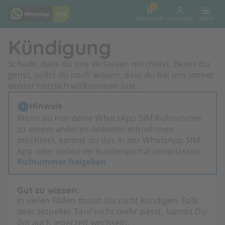
0
Warenkorb
Anmelden
Kündigung
Schade, dass du uns verlassen möchtest. Bevor du
gehst, sollst du noch wissen, dass du bei uns immer
wieder herzlich willkommen bist.
Hinweis
Wenn du nur deine WhatsApp SIM Rufnummer
zu einem anderen Anbieter mitnehmen
möchtest, kannst du das in der WhatsApp SIM
App oder online im Kundenportal veranlassen.
Rufnummer freigeben
Gut zu wissen:
In vielen Fällen musst Du nicht kündigen. Falls
dein aktueller Tarif nicht mehr passt, kannst Du
ihn auch jederzeit wechseln.