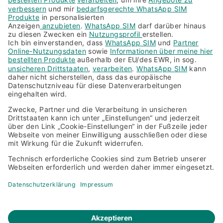
Ich bestätige, dass ich kein Roboter bin.
Jetzt kündigen
Abbrechen
Datenschutz
Impressum
Cookie-Einstellungen
Barrierefreiheit
Dokumente und Formulare
Vertrag widerrufen
Vertrag kündigen