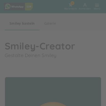
0
Warenkorb
Anmelden
Smiley basteln
Galerie
Smiley-Creator
Gestalte Deinen Smiley