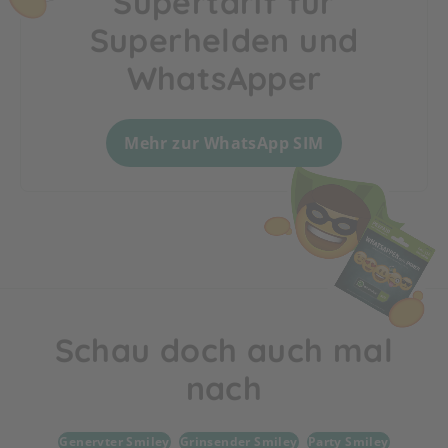
Supertarif für
Superhelden und
WhatsApper
Mehr zur WhatsApp SIM
Schau doch auch mal
nach
Genervter Smiley
Grinsender Smiley
Party Smiley