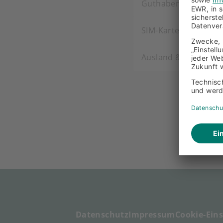
Guthaben aufladen
SIM-Karte & Mailbox
Ausland & Roaming
Datenschutz
Impressum
Cookie-Ein