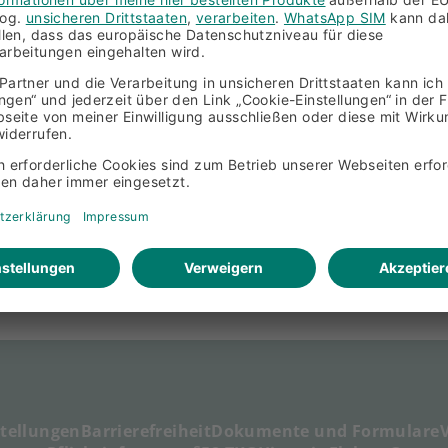
stellungen
Barrierefreiheit
Dokumente und Formulare