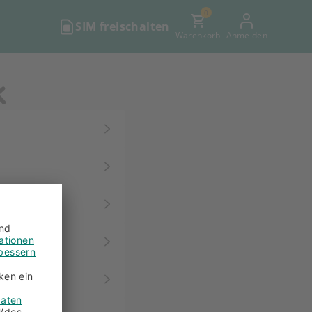
0
SIM freischalten
Warenkorb
Anmelden
k