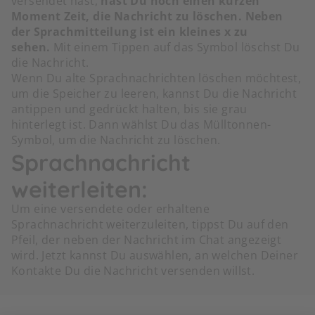
versendet hast,
hast Du noch einen kurzen
Moment Zeit, die Nachricht zu löschen. Neben
der Sprachmitteilung ist ein kleines x zu
sehen.
Mit einem Tippen auf das Symbol löschst Du
die Nachricht.
Wenn Du alte Sprachnachrichten löschen möchtest,
um die Speicher zu leeren, kannst Du die Nachricht
antippen und gedrückt halten, bis sie grau
hinterlegt ist. Dann wählst Du das Mülltonnen-
Symbol, um die Nachricht zu löschen.
Sprachnachricht
weiterleiten:
Um eine versendete oder erhaltene
Sprachnachricht weiterzuleiten, tippst Du auf den
Pfeil, der neben der Nachricht im Chat angezeigt
wird. Jetzt kannst Du auswählen, an welchen Deiner
Kontakte Du die Nachricht versenden willst.