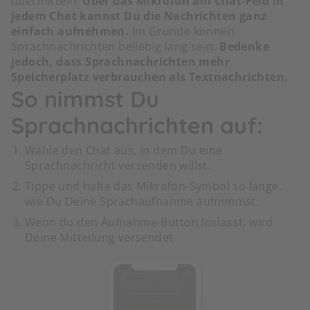
übermitteln.
Über das Mikrofon am Chat-Feld in
jedem Chat kannst Du die Nachrichten ganz
einfach aufnehmen.
Im Grunde können
Sprachnachrichten beliebig lang sein.
Bedenke
jedoch, dass Sprachnachrichten mehr
Speicherplatz verbrauchen als Textnachrichten.
So nimmst Du
Sprachnachrichten auf:
Wähle den Chat aus, in dem Du eine
Sprachnachricht versenden willst.
Tippe und halte das Mikrofon-Symbol so lange,
wie Du Deine Sprachaufnahme aufnimmst.
Wenn du den Aufnahme-Button loslässt, wird
Deine Mitteilung versendet