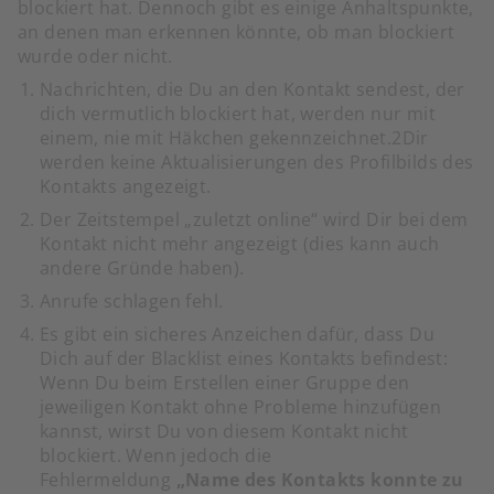
blockiert hat. Dennoch gibt es einige Anhaltspunkte,
an denen man erkennen könnte, ob man blockiert
wurde oder nicht.
Nachrichten, die Du an den Kontakt sendest, der
dich vermutlich blockiert hat, werden nur mit
einem, nie mit
Häkchen gekennzeichnet.2Dir
werden keine Aktualisierungen des Profilbilds des
Kontakts angezeigt.
Der Zeitstempel „zuletzt online“ wird Dir bei dem
Kontakt nicht mehr angezeigt (dies kann auch
andere Gründe haben).
Anrufe schlagen fehl.
Es gibt ein sicheres Anzeichen dafür, dass Du
Dich auf der Blacklist eines Kontakts befindest:
Wenn Du beim Erstellen einer Gruppe den
jeweiligen Kontakt ohne Probleme hinzufügen
kannst, wirst Du von diesem Kontakt nicht
blockiert. Wenn jedoch die
Fehlermeldung
„Name des Kontakts konnte zu