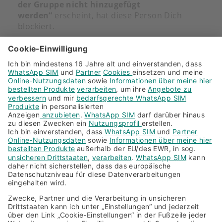
der Gruppe nicht hinzugefügt
werden“
erscheint, hat diese Person Dich
blockiert.
Verwandte Fragen zum
Thema
Wie kann ich Kontakte blockieren?
Wie füge ich Kontakte in WhatsApp hinzu?
Ich kann einen Kontakt in WhatsApp nicht
einsehen
Wie lösche ich Kontakte bei WhatsApp?
Weitere Fragen und Antworten