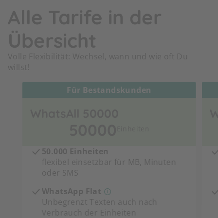
Alle Tarife in der
Übersicht
Volle Flexibilität: Wechsel, wann und wie oft Du
willst!
Für Bestandskunden
WhatsAll 50000
W
50000
Einheiten
50.000 Einheiten
flexibel einsetzbar für MB, Minuten
oder SMS
WhatsApp Flat
Unbegrenzt Texten auch nach
Verbrauch der Einheiten