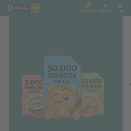
0
Warenkorb
Anmelden