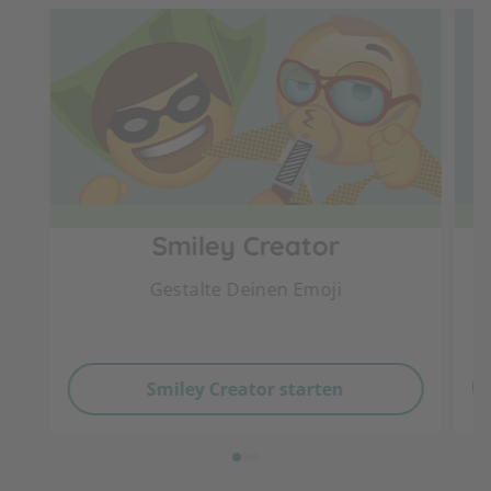
Smiley Creator
Gestalte Deinen Emoji
1
Smiley Creator starten