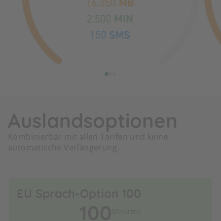
Auslandsoptionen
Kombinierbar mit allen Tarifen und keine
automatische Verlängerung.
EU Sprach-Option 100
100
Minuten